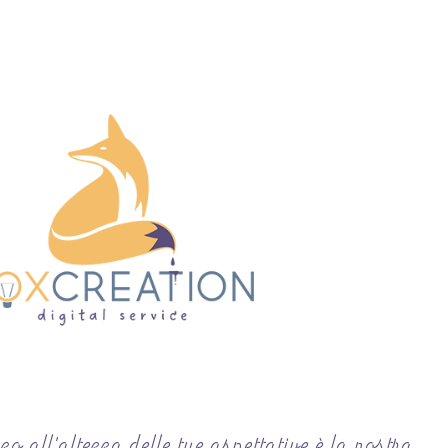
o all'altezza delle tue aspettative è la nostra