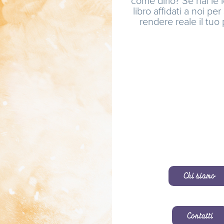
libro affidati a noi per
rendere reale il tuo
Chi siamo
Contatti